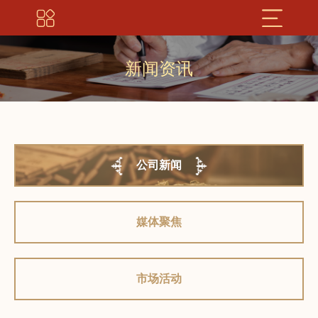
新闻资讯
公司新闻
媒体聚焦
市场活动