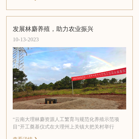
发展林麝养殖，助力农业振兴
10-13-2023
“云南大理林麝资源人工繁育与规范化养殖示范项
目”开工奠基仪式在大理州上关镇大把关村举行