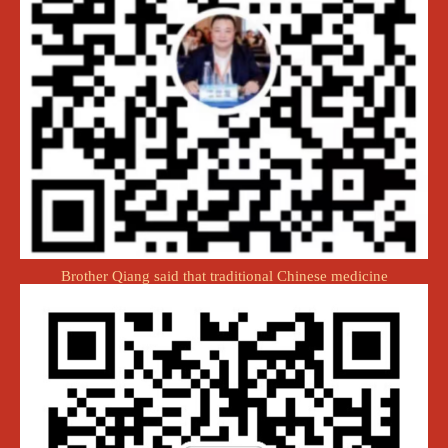
Brother Qiang said that traditional Chinese medicine