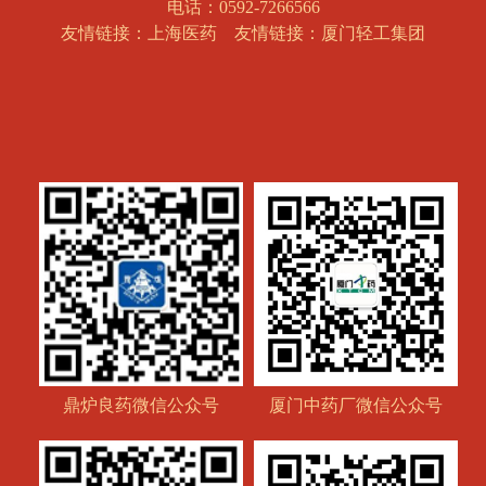
电话：0592-7266566
友情链接：上海医药
友情链接：厦门轻工集团
鼎炉良药微信公众号
厦门中药厂微信公众号