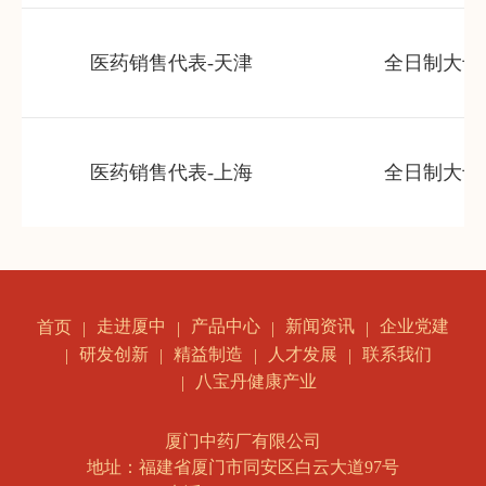
医药销售代表-天津
全日制大专
医药销售代表-上海
全日制大专
走进厦中
产品中心
新闻资讯
企业党建
首页
研发创新
精益制造
人才发展
联系我们
八宝丹健康产业
厦门中药厂有限公司
地址：福建省厦门市同安区白云大道97号