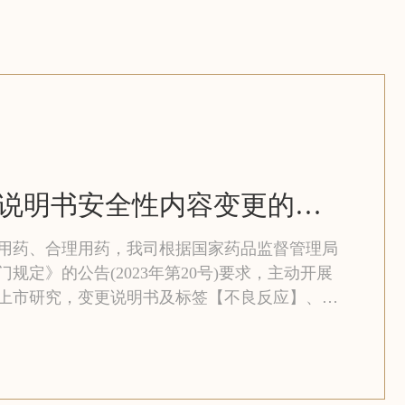
关于腹安颗粒说明书安全性内容变更的告知函
用药、合理用药，我司根据国家药品监督管理局
规定》的公告(2023年第20号)要求，主动开展
上市研究，变更说明书及标签【不良反应】、
】内容并完成补充申请。为使患者充分知悉说明
者使用，我司将变更情况以告知函的形式在公司