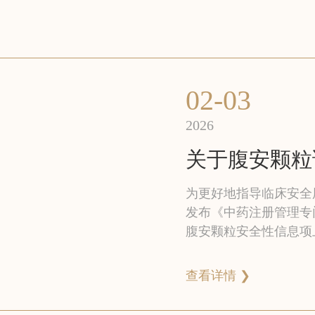
02-03
2026
为更好地指导临床安全
发布《中药注册管理专门
腹安颗粒安全性信息项
【禁忌】和【注意事项
书的修订情况，方便患
查看详情 ❯
官方网站予以告知。