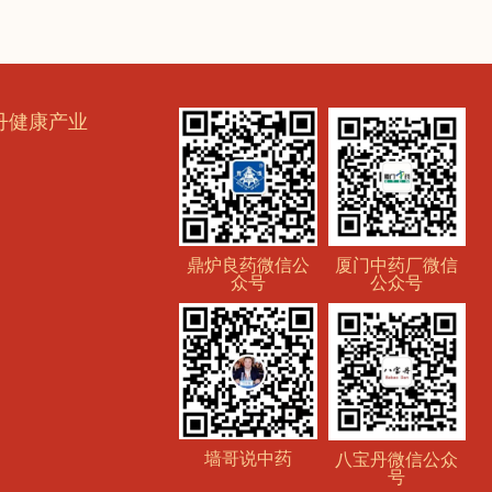
丹健康产业
鼎炉良药微信公
厦门中药厂微信
众号
公众号
墙哥说中药
八宝丹微信公众
号