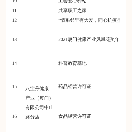
10
工会爱心驿站
11
共享职工之家
12
“情系邻里有大爱，同心抗疫显担当
13
2021厦门健康产业凤凰花奖年度实
14
科普教育基地
15
药品经营许可证
八宝丹健康
产业（厦门）
有限公司中山
16
食品经营许可证
路分店