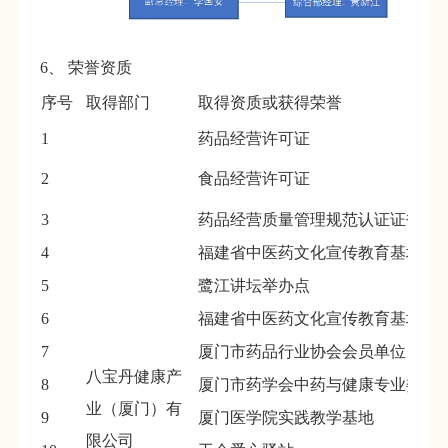
6、 荣誉资质
序号
取得部门
取得资质或获得荣誉
1
药品经营许可证
2
食品经营许可证
3
药品经营质量管理规范认证证书
4
福建省中医药文化宣传教育基地建
5
鹭江讲坛举办点
6
福建省中医药文化宣传教育基地
7
厦门市药品行业协会会员单位
八宝丹健康产
8
厦门市药学会中药与健康专业委员
业（厦门）有
9
厦门医学院实践教学基地
限公司