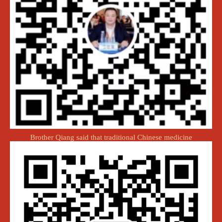
Brother Qiang said that traditional Chinese medicine