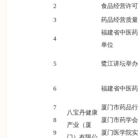
2
食品经营许可
3
药品经营质量
福建省中医药
4
单位
5
鹭江讲坛举办
6
福建省中医药
7
厦门市药品行
八宝丹健康
8
厦门市药学会
产业（厦
9
厦门医学院实
门）有限公