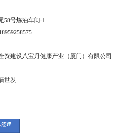
58号炼油车间-1
959258575
公司全资建设八宝丹健康产业（厦门）有限公司
墙世发