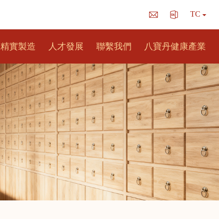
TC
精實製造
人才發展
聯繫我們
八寶丹健康產業