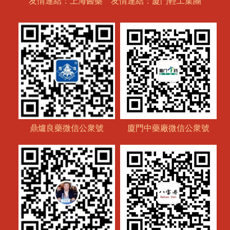
友情連結：上海醫藥
友情連結：廈門輕工集團
鼎爐良藥微信公衆號
廈門中藥廠微信公衆號