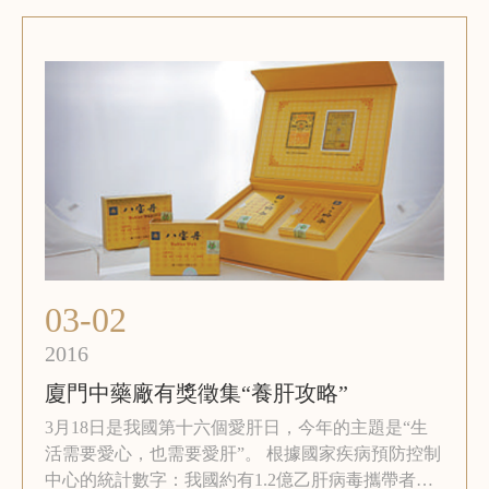
03-02
2016
廈門中藥廠有獎徵集“養肝攻略”
3月18日是我國第十六個愛肝日，今年的主題是“生
活需要愛心，也需要愛肝”。 根據國家疾病預防控制
中心的統計數字：我國約有1.2億乙肝病毒攜帶者，