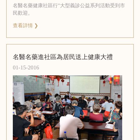
名醫名藥健康社區行”大型義診公益系列活動受到市
民歡迎。
查看詳情 ❯
名醫名藥進社區為居民送上健康大禮
01-15-2016