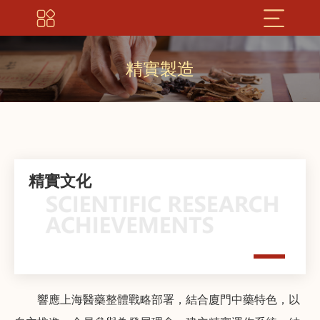
精實製造
精實文化
響應上海醫藥整體戰略部署，結合廈門中藥特色，以