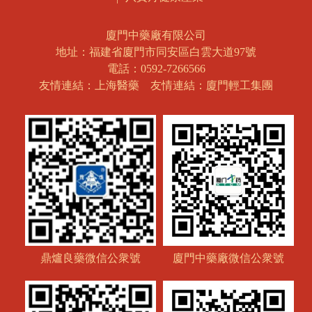
廈門中藥廠有限公司
地址：福建省廈門市同安區白雲大道97號
電話：0592-7266566
友情連結：上海醫藥
友情連結：廈門輕工集團
鼎爐良藥微信公衆號
廈門中藥廠微信公衆號