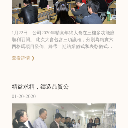
1月22日，公司2020年精實年終大會在三樓多功能廳
順利召開。 此次大會包含三項議程，分別為精實六
西格瑪項目發佈、綠帶二期結業儀式和表彰儀式。
公司領導、相關部門首長以及綠帶二期營員等參加
查看詳情 ❯
了此次會議。
精益求精，鑄造品質公
01-20-2020