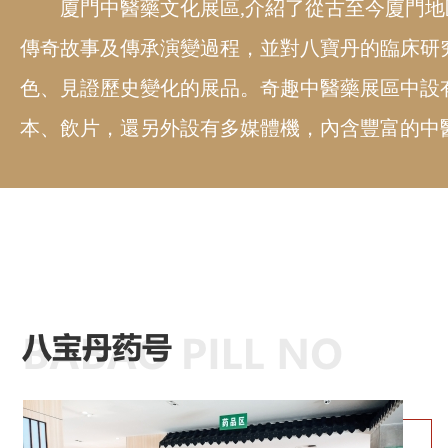
廈門中醫藥文化展區,介紹了從古至今廈門
傳奇故事及傳承演變過程，並對八寶丹的臨床研
色、見證歷史變化的展品。奇趣中醫藥展區中設
本、飲片，還另外設有多媒體機，內含豐富的中