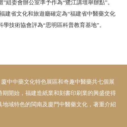
講壇”組委會辦公室準予作為“鷺江講壇舉辦點”。
、福建省文化和旅遊廳確定為“福建省中醫藥文化
區科學技術協會評為“思明區科普教育基地”。
、廈中中藥文化特色展區和奇趣中醫藥共七個展
時期開始，福建造紙業和刻書印刷業的興盛使得
具地域特色的閩南及廈門中醫藥文化，著重介紹