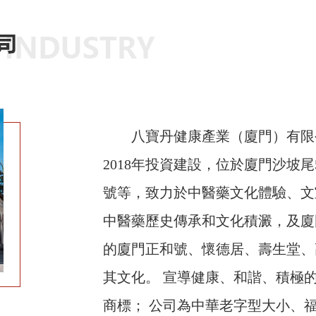
八寶丹健康產業（廈門）有限
2018年投資建設，位於廈門沙坡
號等，致力於中醫藥文化體驗、文
中醫藥歷史傳承和文化積澱，及廈
的廈門正和號、懷德居、壽生堂、
其文化。 宣導健康、和諧、積極的
商標； 公司為中華老字型大小、