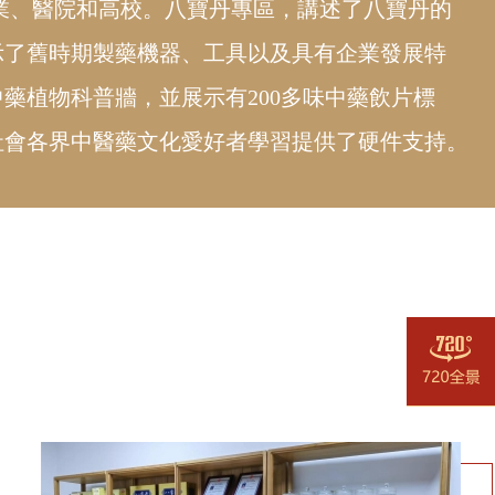
業、醫院和高校。八寶丹專區，講述了八寶丹的
示了舊時期製藥機器、工具以及具有企業發展特
藥植物科普牆，並展示有200多味中藥飲片標
社會各界中醫藥文化愛好者學習提供了硬件支持。