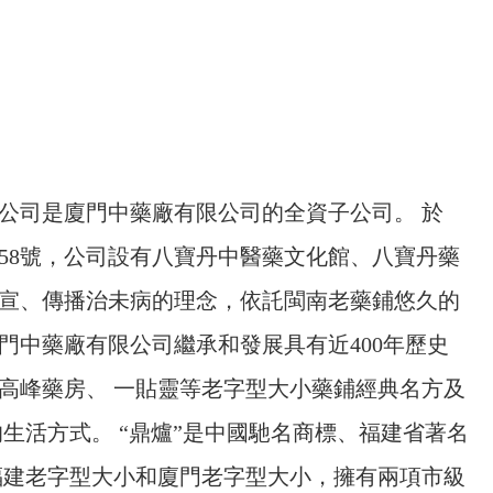
公司是廈門中藥廠有限公司的全資子公司。 於
尾58號，公司設有八寶丹中醫藥文化館、八寶丹藥
宣、傳播治未病的理念，依託閩南老藥鋪悠久的
門中藥廠有限公司繼承和發展具有近400年歷史
高峰藥房、 一貼靈等老字型大小藥鋪經典名方及
生活方式。 “鼎爐”是中國馳名商標、福建省著名
福建老字型大小和廈門老字型大小，擁有兩項市級