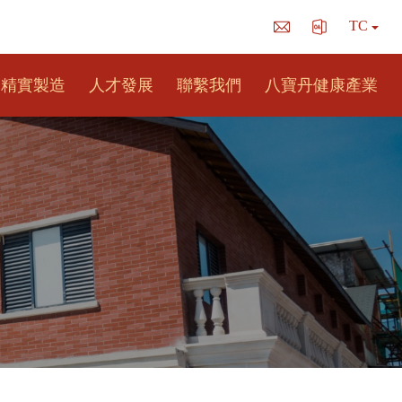
TC
精實製造
人才發展
聯繫我們
八寶丹健康產業