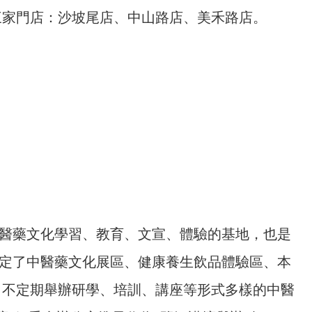
三家門店：沙坡尾店、中山路店、美禾路店。
醫藥文化學習、教育、文宣、體驗的基地，也是
定了中醫藥文化展區、健康養生飲品體驗區、本
 不定期舉辦研學、培訓、講座等形式多樣的中醫