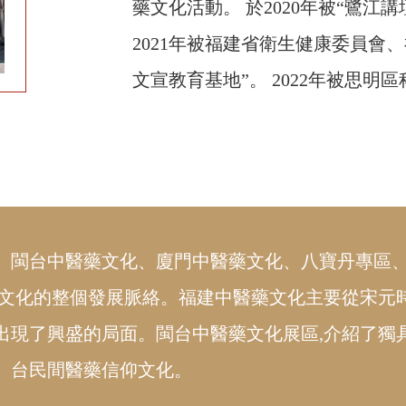
藥文化活動。 於2020年被“鷺江
2021年被福建省衛生健康委員會
文宣教育基地”。 2022年被思明
、閩台中醫藥文化、廈門中醫藥文化、八寶丹專區
藥文化的整個發展脈絡。福建中醫藥文化主要從宋元
出現了興盛的局面。閩台中醫藥文化展區,介紹了獨
、台民間醫藥信仰文化。