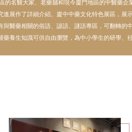
地區的名醫大家、老藥舖和現今廈門地區的中醫藥企
究進展作了詳細介紹。廈中中藥文化特色展區，展
有與醫藥相關的俗語、諺語、謎語專區，可翻轉的中
醫藥養生知識可供自由瀏覽，為中小學生的研學、