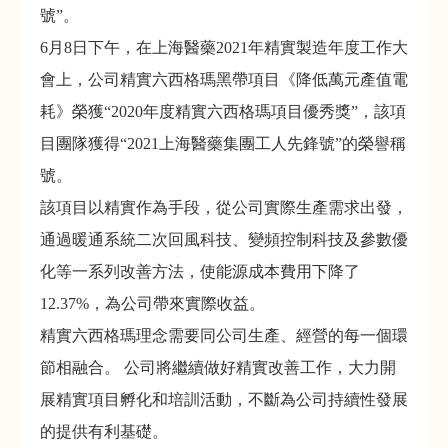
號”。
6月8日下午，在上海醫藥2021年精實製造年度工作大
會上，公司精實六西格瑪黑帶項目《降低萬元產值電
耗》榮獲“2020年度精實六西格瑪項目優秀獎”，該項
目團隊獲得“2021上海醫藥集團工人先鋒號”的榮譽稱
號。
該項目以精實作為手段，從公司實際生產需求出發，
通過暖通系統二次回風科技、變頻控制科技及參數優
化等一系列改善方法，使能源成本費用下降了
12.37%，為公司帶來實際收益。
精實六西格瑪理念需要同公司生產、經營的每一個環
節相融合。 公司將繼續做好精實改善工作，大力開
展精實項目孵化和培訓活動，不斷為公司持續性發展
的提供有利基礎。