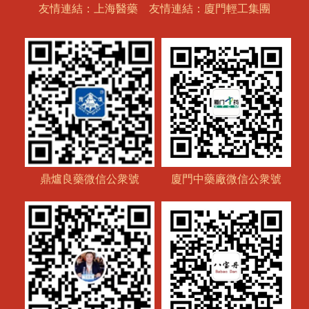
友情連結：上海醫藥
友情連結：廈門輕工集團
鼎爐良藥微信公衆號
廈門中藥廠微信公衆號