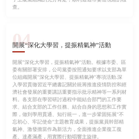
查。
04
開展“深化大學習，提振精氣神”活動
開展"深化大學習，提振精氣神"活動。根據市委、區
委有關部署安排，公司黨委按照通知要求以支部為單
位組織開展"深化大學習、提振精氣神"專項活動.深
入學習貫徹習近平總書記關於統籌推進疫情防控和經
濟社會發展的重要講話重要指示批示精神等一系列材
料。各支部在學習研討過程中能結合部門的工作要
求、結合支部的工作任務、結合自身的思想和工作實
際，做到學用貫通、知行統一，進一步鞏固拓展"不
忘初心、牢記使命"主題教育成果，提振黨員幹部精
氣神、激發擔當作為新活力，全面推進企業復工復
產、達產滿產，用實際行動唱響主旋律。