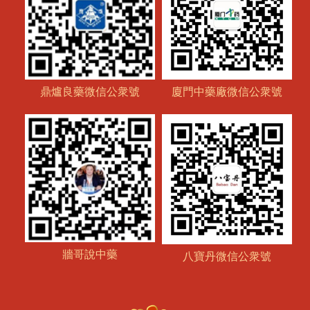
鼎爐良藥微信公衆號
廈門中藥廠微信公衆號
牆哥說中藥
八寶丹微信公衆號