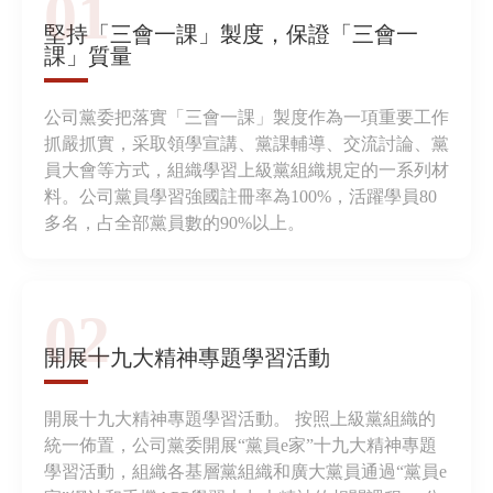
01
堅持「三會一課」製度，保證「三會一
課」質量
公司黨委把落實「三會一課」製度作為一項重要工作
抓嚴抓實，采取領學宣講、黨課輔導、交流討論、黨
員大會等方式，組織學習上級黨組織規定的一系列材
料。公司黨員學習強國註冊率為100%，活躍學員80
多名，占全部黨員數的90%以上。
02
開展十九大精神專題學習活動
開展十九大精神專題學習活動。 按照上級黨組織的
統一佈置，公司黨委開展“黨員e家”十九大精神專題
學習活動，組織各基層黨組織和廣大黨員通過“黨員e