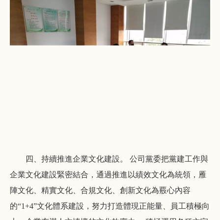
四、持續推進企業文化建設。 公司黨委把黨建工作與
企業文化建設緊密結合，通過推進以績效文化為統領，雁
陣文化、精實文化、合規文化、創新文化為覈心內容
的“1+4”文化體系建設，努力打造體現正能量、員工積極向