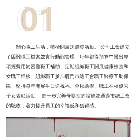
關心職工生活，積極開展送溫暖活動。 公司工會建立
了困難職工檔案並實行動態管理，每年都從預算中撥出專
項經費用於困難職工補助、定期組織職工開展健康檢查和
女職工婦檢、組織職工參加廈門市總工會職工醫療互助保
障、堅持每年開展生日送祝福、金秋助學、職工在校優秀
子女表彰活動； 進一步完善母嬰室的設施並通過市總工會
的驗收，著力提升員工的幸福感和獲得感。