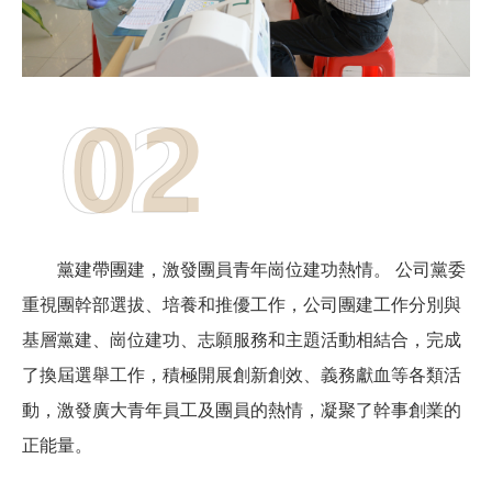
黨建帶團建，激發團員青年崗位建功熱情。 公司黨委
重視團幹部選拔、培養和推優工作，公司團建工作分別與
基層黨建、崗位建功、志願服務和主題活動相結合，完成
了換屆選舉工作，積極開展創新創效、義務獻血等各類活
動，激發廣大青年員工及團員的熱情，凝聚了幹事創業的
正能量。