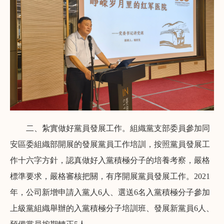
二、紮實做好黨員發展工作。組織黨支部委員參加同
安區委組織部開展的發展黨員工作培訓，按照黨員發展工
作十六字方針，認真做好入黨積極分子的培養考察，嚴格
標準要求，嚴格審核把關，有序開展黨員發展工作。2021
年，公司新增申請入黨人6人、選送6名入黨積極分子參加
上級黨組織舉辦的入黨積極分子培訓班、發展新黨員6人、