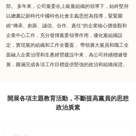
部。 多年來，公司黨委在上級黨組織的領導下，始終堅持
以總書記新時代中國特色社會主義思想為指導，緊緊圍
繞“傳承、創新、誠信、合作、責任”的企業核心價值觀和
企業中心工作，充分發揮黨委領導作用，優化黨組織設
定，實現黨的組織和工作全覆蓋， 帶領廣大黨員和職工全
面融入企業治理和生產經營建設中來，為公司持續穩健發
展，圓滿完成各項工作目標提供堅強的政治和組織保證。
開展各項主題教育活動，不斷提高黨員的思想
政治貭素