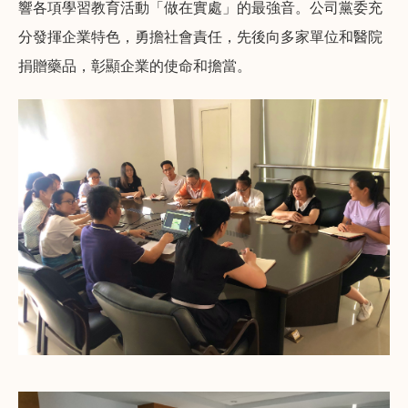
響各項學習教育活動「做在實處」的最強音。公司黨委充
分發揮企業特色，勇擔社會責任，先後向多家單位和醫院
捐贈藥品，彰顯企業的使命和擔當。