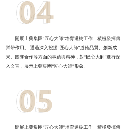
開展上藥集團“匠心大師”培育選樹工作，積極發揮傳
幫帶作用。 通過深入挖掘“匠心大師”道德品質、創新成
果、團隊合作等方面的事蹟與精神，對“匠心大師”進行深
入文宣，展示上藥集團“匠心大師”形象。
開展上藥集團“匠心大師”培育選樹工作，積極發揮傳