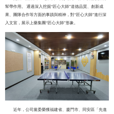
幫帶作用。 通過深入挖掘“匠心大師”道德品質、創新成
果、團隊合作等方面的事蹟與精神，對“匠心大師”進行深
入文宣，展示上藥集團“匠心大師”形象。
近年，公司黨委榮獲福建省、廈門市、同安區「先進