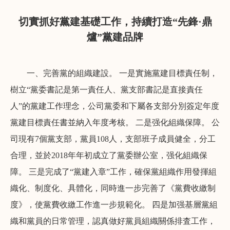
切實抓好黨建基礎工作，持續打造“先鋒·鼎
爐”黨建品牌
一、完善黨的組織建設。 一是實施黨建目標責任制，
樹立“黨委書記是第一責任人、黨支部書記是直接責任
人”的黨建工作理念，公司黨委和下屬各支部分別簽定年度
黨建目標責任書並納入年度考核。 二是强化組織保障。 公
司現有7個黨支部，黨員108人，支部班子成員健全，分工
合理，並於2018年年初成立了黨委辦公室，强化組織保
障。 三是完成了“黨建入章”工作，確保黨組織作用發揮組
織化、制度化、具體化，同時進一步完善了《黨費收繳制
度》，使黨費收繳工作進一步規範化。 四是加强基層黨組
織和黨員的日常管理，認真做好黨員組織關係排査工作，