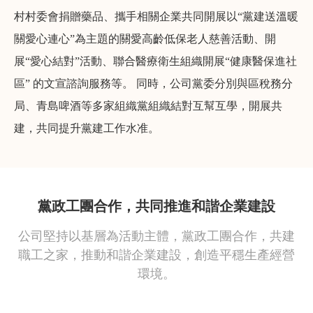
村村委會捐贈藥品、攜手相關企業共同開展以“黨建送溫暖
關愛心連心”為主題的關愛高齡低保老人慈善活動、開
展“愛心結對”活動、聯合醫療衛生組織開展“健康醫保進社
區” 的文宣諮詢服務等。 同時，公司黨委分別與區稅務分
局、青島啤酒等多家組織黨組織結對互幫互學，開展共
建，共同提升黨建工作水准。
黨政工團合作，共同推進和諧企業建設
公司堅持以基層為活動主體，黨政工團合作，共建
職工之家，推動和諧企業建設，創造平穩生產經營
環境。