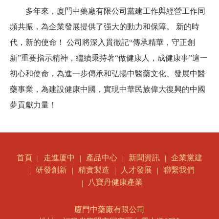
多年來，廈門中藥廠有限公司黨建工作與經營工作同
頻共振，為企業發展提供了强大的動力和保障。 新的時
代，新的使命！ 公司將深入貫徹記“傳承精華，守正創
新”重要指示精神，繼續秉持著“做健康人，成健康事”這一
初心和使命，為進一步傳承和弘揚中醫藥文化、發展中醫
藥事業，為建設健康中國，實現中華民族偉大復興的中國
夢貢獻力量！
走進厦中
產品中心
新聞資訊
企業黨建
首頁
研發創新
精實製造
人才發展
聯繫我們
八寶丹健康產業
廈門中藥廠有限公司