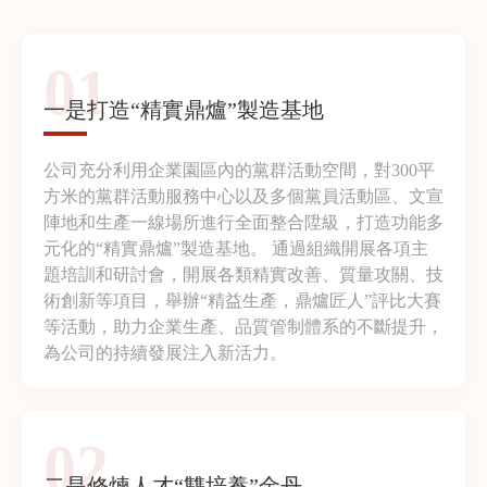
01
一是打造“精實鼎爐”製造基地
公司充分利用企業園區內的黨群活動空間，對300平
方米的黨群活動服務中心以及多個黨員活動區、文宣
陣地和生產一線場所進行全面整合陞級，打造功能多
元化的“精實鼎爐”製造基地。 通過組織開展各項主
題培訓和研討會，開展各類精實改善、質量攻關、技
術創新等項目，舉辦“精益生產，鼎爐匠人”評比大賽
等活動，助力企業生產、品質管制體系的不斷提升，
為公司的持續發展注入新活力。
02
二是修煉人才“雙培養”金丹