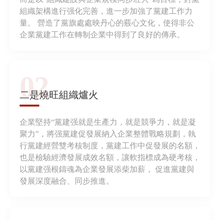
組織架構進行强化完善，進一步加強了黨建工作力
量。 營造了黨旗處處映丹心的覈心文化，使得非公
企業黨建工作在轉制企業中得到了良好的傳承。
02
二是燒旺組織爐火
企業堅持“黨建强就是生產力，就是競爭力，就是凝
聚力”，將强黨建促發展納入企業整體戰略規劃，執
行黨建經營雙考核制度，黨建工作中促發展的名額，
也是檢驗經濟發展成效名額，讓軟指標成為硬考核，
以黨建强根鑄魂為企業發展添柴加薪， 促進黨建與
發展深度融合、同步推進。