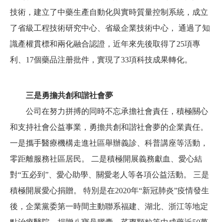
技術，建立了中藥生產自動化與實時質量控制系統，成立
了省級工程技術研究中心、省級企業技術中心， 通過了知
識產權貫標和兩化融合認證，近年來先後取得了25項專
利、17個藥品注册批件，實現了33項科技成果轉化。
三是勇擔共創和諧社會夢
公司在努力拼搏的同時不忘承擔社會責任，積極關心
和支持社會公益事業，勇擔共創和諧社會夢的企業責任。
一是攜手醫療機構走進社區舉辦義診、科普講座等活動，
零距離服務社區居民。 二是積極開展義務獻血、愛心結
對“五必到”、愛心助學、關愛老人等各項公益活動。 三是
積極開展愛心捐贈。 特別是在2020年“新冠肺炎”疫情發生
後，企業黨委第一時間主動聯系福建、湖北、浙江等地定