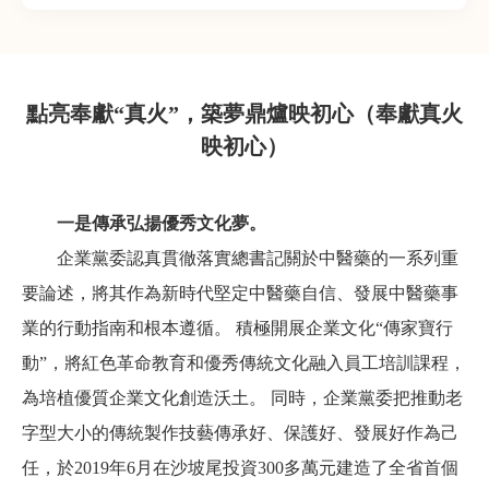
點亮奉獻“真火”，築夢鼎爐映初心（奉獻真火
映初心）
一是傳承弘揚優秀文化夢。
企業黨委認真貫徹落實總書記關於中醫藥的一系列重
要論述，將其作為新時代堅定中醫藥自信、發展中醫藥事
業的行動指南和根本遵循。 積極開展企業文化“傳家寶行
動”，將紅色革命教育和優秀傳統文化融入員工培訓課程，
為培植優質企業文化創造沃土。 同時，企業黨委把推動老
字型大小的傳統製作技藝傳承好、保護好、發展好作為己
任，於2019年6月在沙坡尾投資300多萬元建造了全省首個