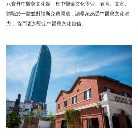
八寶丹中醫藥文化館，集中醫藥文化學習、教育、文宣、
體驗於一體並對福斯免費開放，讓羣衆感受中醫藥文化魅
力， 從而更加堅定中醫藥文化自信。