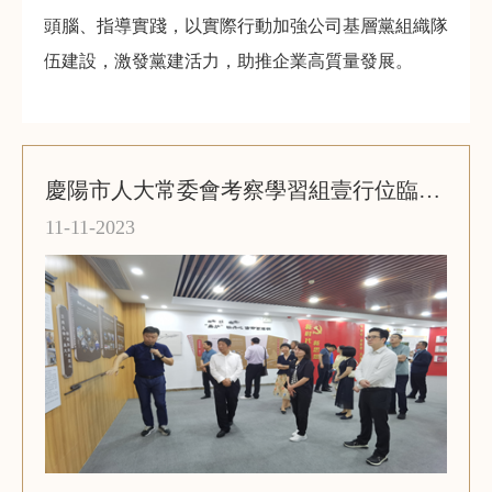
頭腦、指導實踐，以實際行動加強公司基層黨組織隊
伍建設，激發黨建活力，助推企業高質量發展。
慶陽市人大常委會考察學習組壹行位臨公司調研
11-11-2023