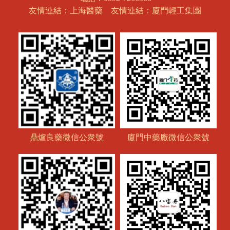
友情連結：上海醫藥
友情連結：廈門輕工集團
鼎爐良藥微信公衆號
廈門中藥廠微信公衆號