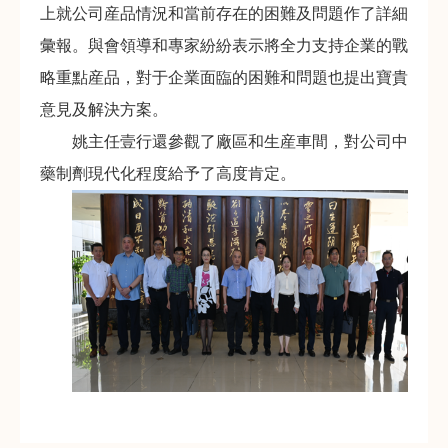
上就公司産品情況和當前存在的困難及問題作了詳細
彙報。與會領導和專家紛紛表示將全力支持企業的戰
略重點産品，對于企業面臨的困難和問題也提出寶貴
意見及解決方案。
姚主任壹行還參觀了廠區和生産車間，對公司中
藥制劑現代化程度給予了高度肯定。