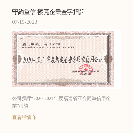
守約重信 擦亮企業金字招牌
07-15-2023
公司獲評“2020-2021年度福建省守合同重信用企
業”稱號
查看詳情 ❯