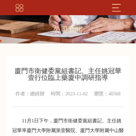
公司新聞
廈門市衛健委黨組書記、主任姚冠華
壹行位臨上藥廈中調研指導
作者：總經辦
時間：2023-11-02
瀏覽：46568
11月1日下午，廈門市衛健委黨組書記、主任姚
冠華率廈門大學附屬第壹醫院、廈門大學附屬中山醫