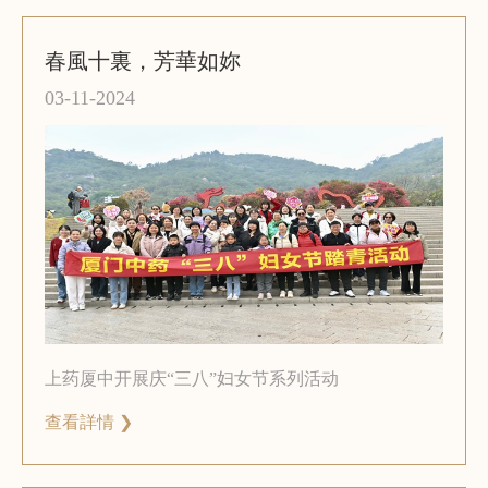
春風十裏，芳華如妳
03-11-2024
上药厦中开展庆“三八”妇女节系列活动
查看詳情 ❯